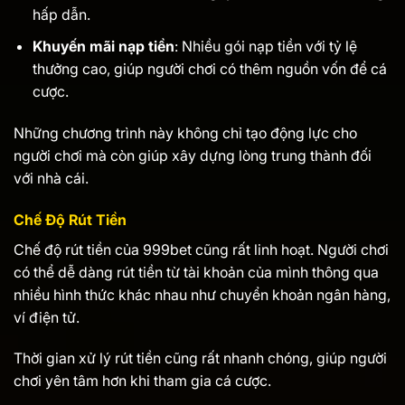
hấp dẫn.
Khuyến mãi nạp tiền
: Nhiều gói nạp tiền với tỷ lệ
thưởng cao, giúp người chơi có thêm nguồn vốn để cá
cược.
Những chương trình này không chỉ tạo động lực cho
người chơi mà còn giúp xây dựng lòng trung thành đối
với nhà cái.
Chế Độ Rút Tiền
Chế độ rút tiền của 999bet cũng rất linh hoạt. Người chơi
có thể dễ dàng rút tiền từ tài khoản của mình thông qua
nhiều hình thức khác nhau như chuyển khoản ngân hàng,
ví điện tử.
Thời gian xử lý rút tiền cũng rất nhanh chóng, giúp người
chơi yên tâm hơn khi tham gia cá cược.