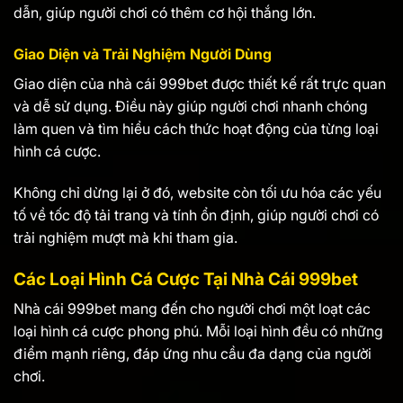
dẫn, giúp người chơi có thêm cơ hội thắng lớn.
Giao Diện và Trải Nghiệm Người Dùng
Giao diện của nhà cái 999bet được thiết kế rất trực quan
và dễ sử dụng. Điều này giúp người chơi nhanh chóng
làm quen và tìm hiểu cách thức hoạt động của từng loại
hình cá cược.
Không chỉ dừng lại ở đó, website còn tối ưu hóa các yếu
tố về tốc độ tải trang và tính ổn định, giúp người chơi có
trải nghiệm mượt mà khi tham gia.
Các Loại Hình Cá Cược Tại Nhà Cái 999bet
Nhà cái 999bet mang đến cho người chơi một loạt các
loại hình cá cược phong phú. Mỗi loại hình đều có những
điểm mạnh riêng, đáp ứng nhu cầu đa dạng của người
chơi.