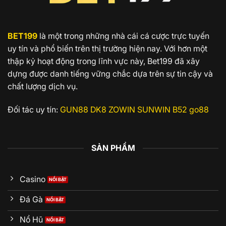
BET199
là một trong những nhà cái cá cược trực tuyến
uy tín và phổ biến trên thị trường hiện nay. Với hơn một
thập kỷ hoạt động trong lĩnh vực này, Bet199 đã xây
dựng được danh tiếng vững chắc dựa trên sự tin cậy và
chất lượng dịch vụ.
Đối tác uy tín:
GUN88
DK8
ZOWIN
SUNWIN
B52
go88
SẢN PHẨM
Casino
Đá Gà
Nổ Hũ