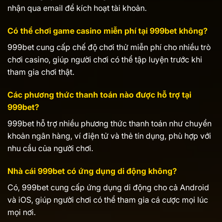
nhận qua email để kích hoạt tài khoản.
Có thể chơi game casino miễn phí tại 999bet không?
999bet cung cấp chế độ chơi thử miễn phí cho nhiều trò
chơi casino, giúp người chơi có thể tập luyện trước khi
tham gia chơi thật.
Các phương thức thanh toán nào được hỗ trợ tại
999bet?
999bet hỗ trợ nhiều phương thức thanh toán như chuyển
khoản ngân hàng, ví điện tử và thẻ tín dụng, phù hợp với
nhu cầu của người chơi.
Nhà cái 999bet có ứng dụng di động không?
Có, 999bet cung cấp ứng dụng di động cho cả Android
và iOS, giúp người chơi có thể tham gia cá cược mọi lúc
mọi nơi.