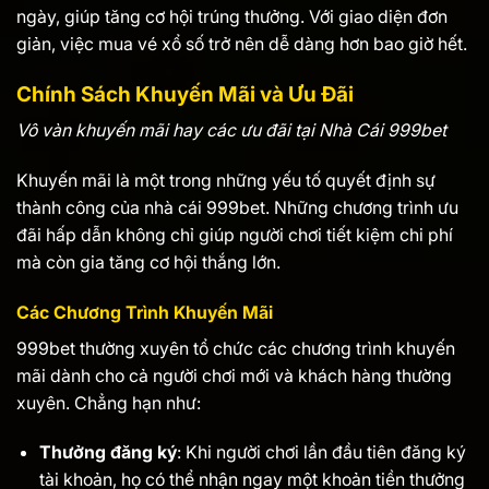
ngày, giúp tăng cơ hội trúng thưởng. Với giao diện đơn
giản, việc mua vé xổ số trở nên dễ dàng hơn bao giờ hết.
Chính Sách Khuyến Mãi và Ưu Đãi
Vô vàn khuyến mãi hay các ưu đãi tại Nhà Cái 999bet
Khuyến mãi là một trong những yếu tố quyết định sự
thành công của nhà cái 999bet. Những chương trình ưu
đãi hấp dẫn không chỉ giúp người chơi tiết kiệm chi phí
mà còn gia tăng cơ hội thắng lớn.
Các Chương Trình Khuyến Mãi
999bet thường xuyên tổ chức các chương trình khuyến
mãi dành cho cả người chơi mới và khách hàng thường
xuyên. Chẳng hạn như:
Thưởng đăng ký
: Khi người chơi lần đầu tiên đăng ký
tài khoản, họ có thể nhận ngay một khoản tiền thưởng