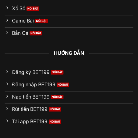
Xổ Số
Game Bài
Bắn Cá
HƯỚNG DẪN
Đăng ký BET199
Đăng nhập BET199
Nạp tiền BET199
Rút tiền BET199
Tải app BET199