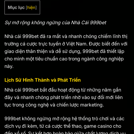
Mục lục
[
hiện
]
Sự mở rộng không ngừng của Nhà Cái 999bet
Nhà cái 999bet đã ra mắt và nhanh chóng chiếm lĩnh thị
trường cá cược trực tuyến ở Việt Nam. Được biết đến với
giao diện thân thiện và dễ sử dụng, 999bet đã thiết lập
cho mình một tiêu chuẩn cao trong ngành công nghiệp
này.
Lịch Sử Hình Thành và Phát Triển
Nhà cái 999bet bắt đầu hoạt động từ những năm gần
đây và nhanh chóng phát triển nhờ vào sự đổi mới liên
tục trong công nghệ và chiến lược marketing.
999bet không ngừng mở rộng hệ thống trò chơi và các
dịch vụ đi kèm, từ cá cược thể thao, game casino cho
đến xổ số. Sự kết hợp hoàn hảo giữa chất lượng dịch vụ