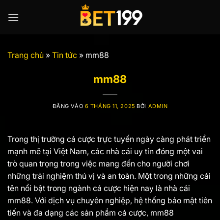
Bỏ
qua
nội
dung
Trang chủ
»
Tin tức
»
mm88
mm88
ĐĂNG VÀO
6 THÁNG 11, 2025
BỞI
ADMIN
Trong thị trường cá cược trực tuyến ngày càng phát triển
mạnh mẽ tại Việt Nam, các nhà cái uy tín đóng một vai
trò quan trọng trong việc mang đến cho người chơi
những trải nghiệm thú vị và an toàn. Một trong những cái
tên nổi bật trong ngành cá cược hiện nay là nhà cái
mm88. Với dịch vụ chuyên nghiệp, hệ thống bảo mật tiên
tiến và đa dạng các sản phẩm cá cược, mm88