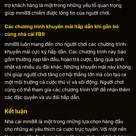
trợ khách hàng là một trong những yếu tố quan trọng
giúp mm88 chiếm được lòng tin của người chơi.
Các chương trình khuyến mãi hấp dẫn khi gắn bó
cùng nhà cái FB9
mm88 luôn mang đến cho người chơi các chương trình
khuyến mãi cực kỳ hấp dẫn. Các chương trình này bao
gồm thưởng nạp lần đầu, hoàn trả cược, tặng quà sinh
nhật và nhiều ưu đãi khác. Những khuyến mãi này không
chỉ giúp người chơi tăng cơ hội thắng lớn mà còn tạo ra
một môi trường cá cược thú vị và sôi động. Người chơi
cũng có thể tham gia các chương trình VIP để nhận thêm
các đặc quyền và ưu đãi hấp dẫn.
Kết luận
Nhà cái mm88 là một trong những lựa chọn hàng đầu
cho những ai yêu thích cá cược trực tuyến. Với một nền