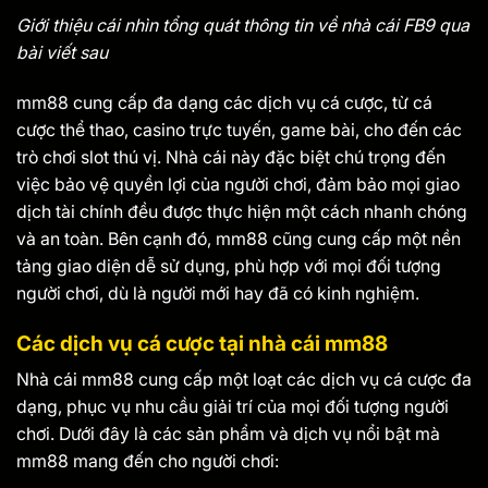
Giới thiệu cái nhìn tổng quát thông tin về nhà cái FB9 qua
bài viết sau
mm88 cung cấp đa dạng các dịch vụ cá cược, từ cá
cược thể thao, casino trực tuyến, game bài, cho đến các
trò chơi slot thú vị. Nhà cái này đặc biệt chú trọng đến
việc bảo vệ quyền lợi của người chơi, đảm bảo mọi giao
dịch tài chính đều được thực hiện một cách nhanh chóng
và an toàn. Bên cạnh đó, mm88 cũng cung cấp một nền
tảng giao diện dễ sử dụng, phù hợp với mọi đối tượng
người chơi, dù là người mới hay đã có kinh nghiệm.
Các dịch vụ cá cược tại nhà cái mm88
Nhà cái mm88 cung cấp một loạt các dịch vụ cá cược đa
dạng, phục vụ nhu cầu giải trí của mọi đối tượng người
chơi. Dưới đây là các sản phẩm và dịch vụ nổi bật mà
mm88 mang đến cho người chơi: