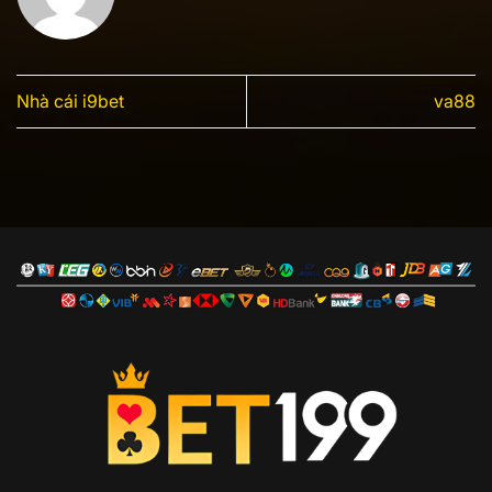
Nhà cái i9bet
va88